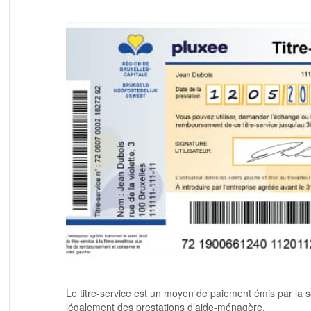
Le titre-service est un moyen de paiement émis par la 
légalement des prestations d’aide-ménagère.