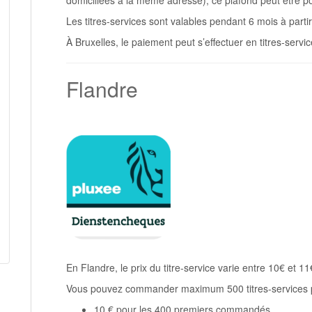
Les titres-services sont valables pendant 6 mois à partir
À Bruxelles, le paiement peut s’effectuer en titres-servi
Flandre
En Flandre, le prix du titre-service varie entre 10€ et 11
Vous pouvez commander maximum 500 titres-services par
10 € pour les 400 premiers commandés.