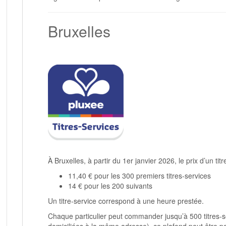
Bruxelles
À Bruxelles, à partir du 1er janvier 2026, le prix d’un titr
11,40 € pour les 300 premiers titres-services
14 € pour les 200 suivants
Un titre-service correspond à une heure prestée.
Chaque particulier peut commander jusqu’à 500 titres-
domiciliées à la même adresse), ce plafond peut être po