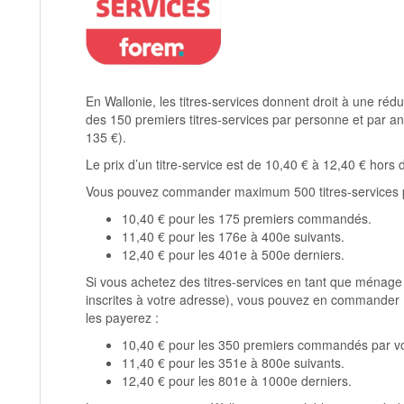
En Wallonie, les titres-services donnent droit à une rédu
des 150 premiers titres-services par personne et par an
135 €).
Le prix d’un titre-service est de 10,40 € à 12,40 € hors d
Vous pouvez commander maximum 500 titres-services par
10,40 € pour les 175 premiers commandés.
11,40 € pour les 176e à 400e suivants.
12,40 € pour les 401e à 500e derniers.
Si vous achetez des titres-services en tant que ménag
inscrites à votre adresse), vous pouvez en commander
les payerez :
10,40 € pour les 350 premiers commandés par v
11,40 € pour les 351e à 800e suivants.
12,40 € pour les 801e à 1000e derniers.