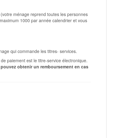
e (votre ménage reprend toutes les personnes
 maximum 1000 par année calendrier et vous
́nage qui commande les titres- services.
e paiement est le titre-service électronique.
ous pouvez obtenir un remboursement en cas