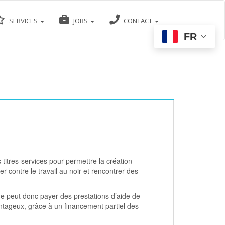
SERVICES
JOBS
CONTACT
FR
itres-services pour permettre la création
er contre le travail au noir et rencontrer des
que peut donc payer des prestations d’aide de
antageux, grâce à un financement partiel des