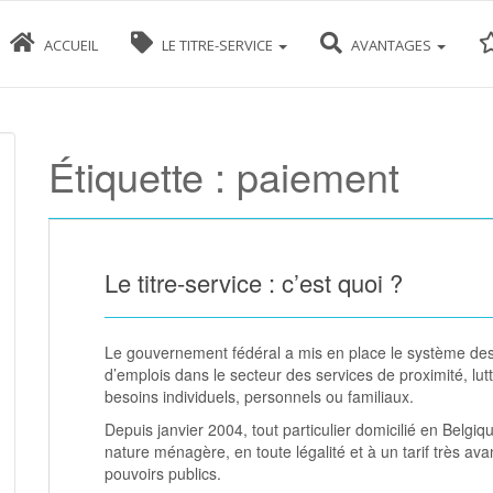
ACCUEIL
LE TITRE-SERVICE
AVANTAGES
Étiquette :
paiement
Le titre-service : c’est quoi ?
Le gouvernement fédéral a mis en place le système des t
d’emplois dans le secteur des services de proximité, lutt
besoins individuels, personnels ou familiaux.
Depuis janvier 2004, tout particulier domicilié en Belgi
nature ménagère, en toute légalité et à un tarif très av
pouvoirs publics.