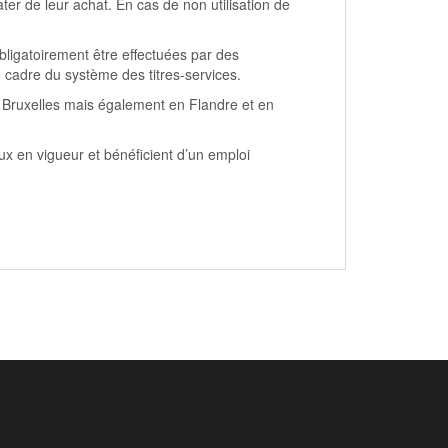
ater de leur achat. En cas de non utilisation de
bligatoirement être effectuées par des
e cadre du système des titres-services.
̀ Bruxelles mais également en Flandre et en
ux en vigueur et bénéficient d’un emploi