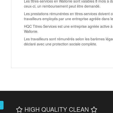
Les titres-services en Wallonie sont valables 8 mois à d
ceux-ci, un remboursement peut être demandé.
Les prestations rémunérées en titres-services doivent o
travailleurs employés par une entreprise agréée dans l
HQC Titres-Services est une entreprise agréée active a
Wallonie.
Les travailleurs sont rémunérés selon les barèmes léga
déclaré avec une protection sociale complète.
HIGH QUALITY CLEAN