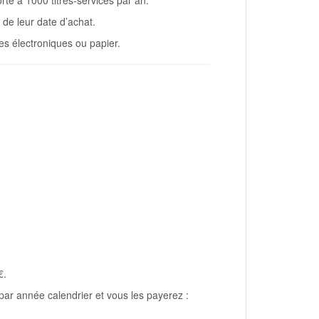
 de leur date d’achat.
ces électroniques ou papier.
€.
 année calendrier et vous les payerez :