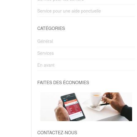
Service pour une aide ponctuelle
CATÉGORIES
Général
Services
En avant
FAITES DES ÉCONOMIES
CONTACTEZ-NOUS