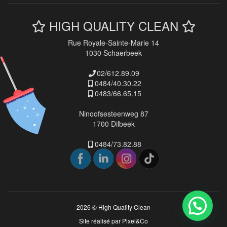
HIGH QUALITY CLEAN
Rue Royale-Sainte-Marie 14
1030 Schaerbeek
02/612.89.09
0484/40.30.22
0483/66.65.15
Ninoofsesteenweg 87
1700 Dilbeek
0484/73.82.88
2026 © High Quality Clean
Site réalisé par
Pixel&Co