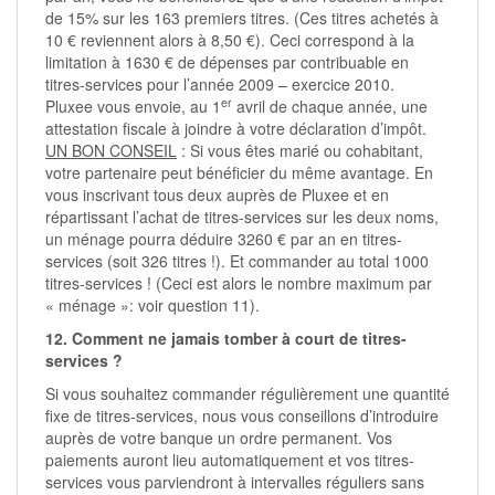
de 15% sur les 163 premiers titres. (Ces titres achetés à
10 € reviennent alors à 8,50 €). Ceci correspond à la
limitation à 1630 € de dépenses par contribuable en
titres-services pour l’année 2009 – exercice 2010.
er
Pluxee
vous envoie, au 1
avril de chaque année, une
attestation fiscale à joindre à votre déclaration d’impôt.
UN BON CONSEIL
: Si vous êtes marié ou cohabitant,
votre partenaire peut bénéficier du même avantage. En
vous inscrivant tous deux auprès de
Pluxee
et en
répartissant l’achat de titres-services sur les deux noms,
un ménage pourra déduire 3260 € par an en titres-
services (soit 326 titres !). Et commander au total 1000
titres-services ! (Ceci est alors le nombre maximum par
« ménage »: voir question 11).
12. Comment ne jamais tomber à court de titres-
services ?
Si vous souhaitez commander régulièrement une quantité
fixe de titres-services, nous vous conseillons d’introduire
auprès de votre banque un ordre permanent. Vos
paiements auront lieu automatiquement et vos titres-
services vous parviendront à intervalles réguliers sans