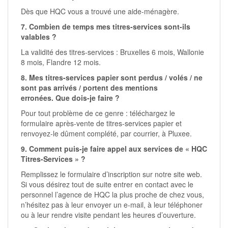
Dès que HQC vous a trouvé une aide-ménagère.
7. Combien de temps mes titres-services sont-ils
valables ?
La validité des titres-services : Bruxelles 6 mois, Wallonie
8 mois, Flandre 12 mois.
8. Mes titres-services papier sont perdus / volés / ne
sont pas arrivés / portent des mentions
erronées.
Que dois-je faire ?
Pour tout problème de ce genre : téléchargez le
formulaire après-vente de titres-services papier et
renvoyez-le dûment complété, par courrier, à
Pluxee
.
9. Comment puis-je faire appel aux services de « HQC
Titres-Services » ?
Remplissez le formulaire d’inscription sur notre site web.
Si vous désirez tout de suite entrer en contact avec le
personnel l’agence de HQC la plus proche de chez vous,
n’hésitez pas à leur envoyer un e-mail, à leur téléphoner
ou à leur rendre visite pendant les heures d’ouverture.