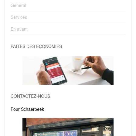
Général
Services
En avant
FAITES DES ÉCONOMIES
CONTACTEZ-NOUS
Pour Schaerbeek