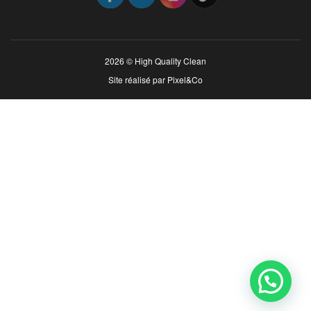
2026 © High Quality Clean
Site réalisé par
Pixel&Co