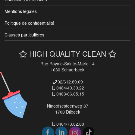
Mentions légales
Politique de confidentialité
Clauses particulières
HIGH QUALITY CLEAN
Rue Royale-Sainte-Marie 14
1030 Schaerbeek
02/612.89.09
0484/40.30.22
0483/66.65.15
Ninoofsesteenweg 87
1700 Dilbeek
0484/73.82.88