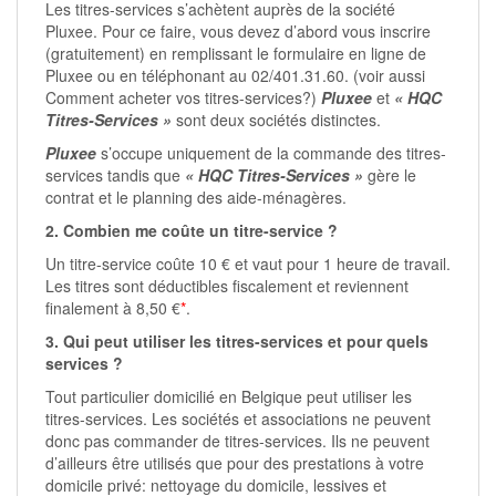
Les titres-services s’achètent auprès de la société
Pluxee
. Pour ce faire, vous devez d’abord vous inscrire
(gratuitement) en remplissant le formulaire en ligne de
Pluxee
ou en téléphonant au 02/401.31.60. (voir aussi
Comment acheter vos titres-services?)
Pluxee
et
« HQC
Titres-Services »
sont deux sociétés distinctes.
Pluxee
s’occupe uniquement de la commande des titres-
services tandis que
« HQC Titres-Services »
gère le
contrat et le planning des aide-ménagères.
2. Combien me coûte un titre-service ?
Un titre-service coûte 10 € et vaut pour 1 heure de travail.
Les titres sont déductibles fiscalement et reviennent
finalement à 8,50 €
*
.
3. Qui peut utiliser les titres-services et pour quels
services ?
Tout particulier domicilié en Belgique peut utiliser les
titres-services. Les sociétés et associations ne peuvent
donc pas commander de titres-services. Ils ne peuvent
d’ailleurs être utilisés que pour des prestations à votre
domicile privé: nettoyage du domicile, lessives et