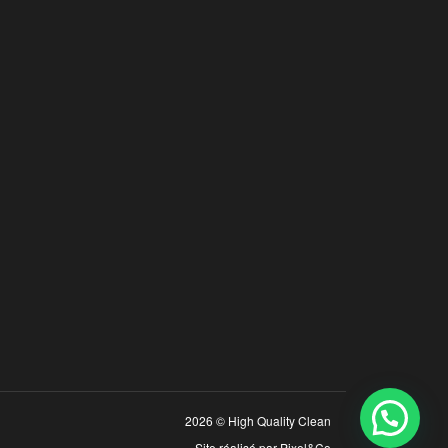
2026 © High Quality Clean
Site réalisé par
Pixel&Co