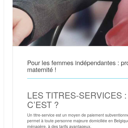
Pour les femmes indépendantes : prof
maternité !
LES TITRES-SERVICES :
C’EST ?
Un titre-service est un moyen de paiement subventionné
permet à toute personne majeure domiciliée en Belgique
ménagère, à des tarifs avantageux.