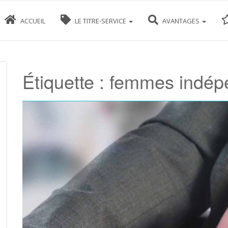
ACCUEIL
LE TITRE-SERVICE
AVANTAGES
Étiquette :
femmes indép