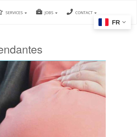
SERVICES
JOBS
CONTACT
FR
endantes