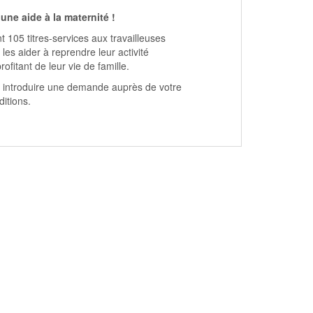
ne aide à la maternité !
 105 titres-services aux travailleuses
les aider à reprendre leur activité
ofitant de leur vie de famille.
ez introduire une demande auprès de votre
ditions
.