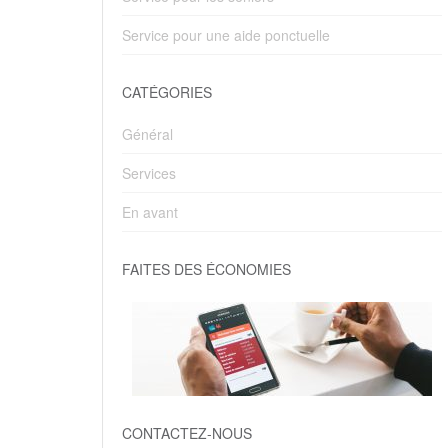
Service pour une aide ponctuelle
CATÉGORIES
Général
Services
En avant
FAITES DES ÉCONOMIES
CONTACTEZ-NOUS