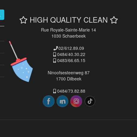
HIGH QUALITY CLEAN
Rue Royale-Sainte-Marie 14
1030 Schaerbeek
02/612.89.09
0484/40.30.22
0483/66.65.15
Ninoofsesteenweg 87
1700 Dilbeek
0484/73.82.88