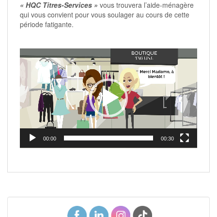
« HQC Titres-Services »
vous trouvera l’aide-ménagère
qui vous convient pour vous soulager au cours de cette
période fatigante.
Lecteur
vidéo
00:00
00:30