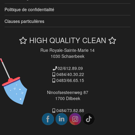
Politique de confidentialité
Clauses particulières
HIGH QUALITY CLEAN
Rue Royale-Sainte-Marie 14
1030 Schaerbeek
02/612.89.09
0484/40.30.22
0483/66.65.15
Ninoofsesteenweg 87
1700 Dilbeek
0484/73.82.88