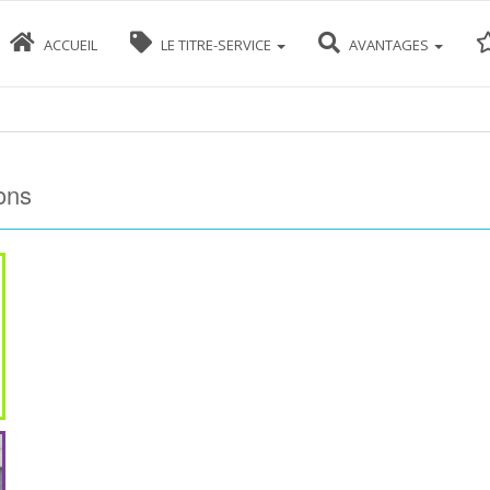
ACCUEIL
LE TITRE-SERVICE
AVANTAGES
ons