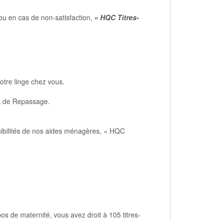
ou en cas de non-satisfaction,
« HQC Titres-
otre linge chez vous.
rs de Repassage.
onibilités de nos aides ménagères, « HQC
os de maternité, vous avez droit à 105 titres-