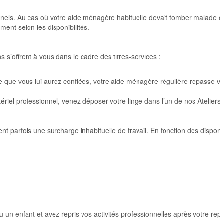
nnels. Au cas où votre aide ménagère habituelle devait tomber malade 
nt selon les disponibilités.
s s’offrent à vous dans le cadre des titres-services :
e que vous lui aurez confiées, votre aide ménagère régulière repasse v
riel professionnel, venez déposer votre linge dans l’un de nos Atelie
nt parfois une surcharge inhabituelle de travail. En fonction des disp
 un enfant et avez repris vos activités professionnelles après votre rep