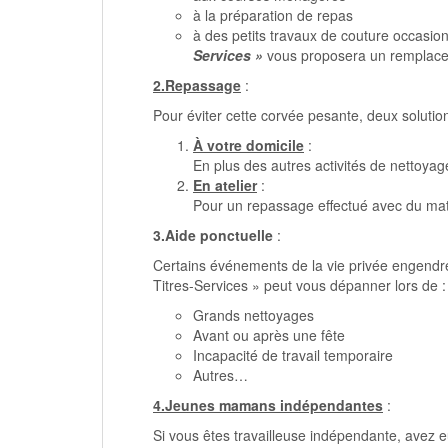
à la préparation de repas
à des petits travaux de couture occasio
Services »
vous proposera un remplaceme
2.Repassage
:
Pour éviter cette corvée pesante, deux solution
À votre domicile
:
En plus des autres activités de nettoyag
En atelier
:
Pour un repassage effectué avec du maté
3.Aide ponctuelle
:
Certains événements de la vie privée engendre
Titres-Services » peut vous dépanner lors de :
Grands nettoyages
Avant ou après une fête
Incapacité de travail temporaire
Autres…
4.Jeunes mamans indépendantes
:
Si vous êtes travailleuse indépendante, avez eu