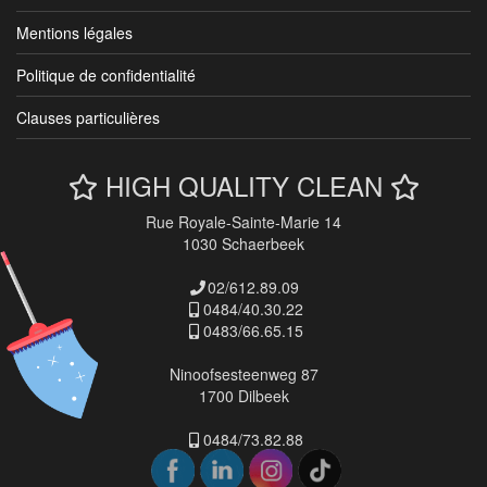
Mentions légales
Politique de confidentialité
Clauses particulières
HIGH QUALITY CLEAN
Rue Royale-Sainte-Marie 14
1030 Schaerbeek
02/612.89.09
0484/40.30.22
0483/66.65.15
Ninoofsesteenweg 87
1700 Dilbeek
0484/73.82.88