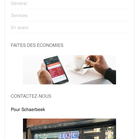
Général
Services
En avant
FAITES DES ÉCONOMIES
CONTACTEZ-NOUS
Pour Schaerbeek