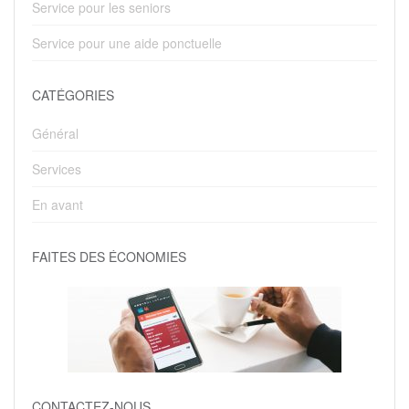
Service pour les seniors
Service pour une aide ponctuelle
CATÉGORIES
Général
Services
En avant
FAITES DES ÉCONOMIES
CONTACTEZ-NOUS