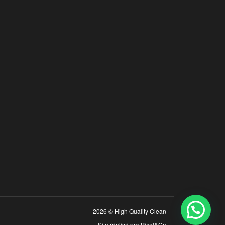
2026 © High Quality Clean
Site réalisé par
Pixel&Co