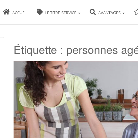
ACCUEIL
LE TITRE-SERVICE
AVANTAGES
Étiquette :
personnes ag