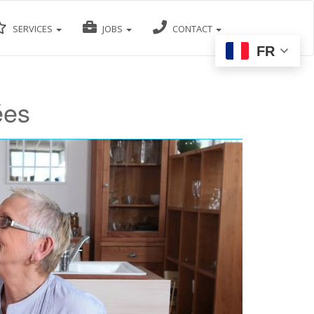
SERVICES
JOBS
CONTACT
FR
ées