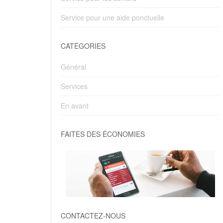
Service pour une aide ponctuelle
CATÉGORIES
Général
Services
En avant
FAITES DES ÉCONOMIES
CONTACTEZ-NOUS