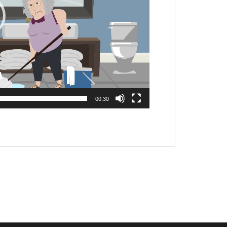
00:30