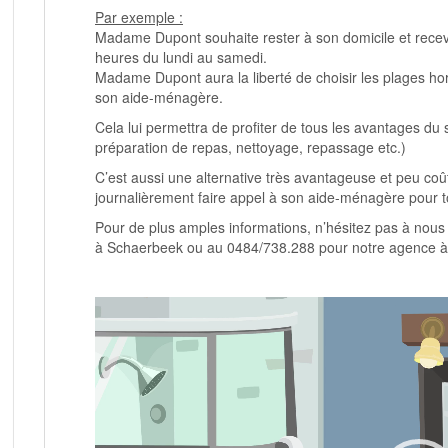
Par exemple :
Madame Dupont souhaite rester à son domicile et rece
heures du lundi au samedi.
Madame Dupont aura la liberté de choisir les plages hora
son aide-ménagère.
Cela lui permettra de profiter de tous les avantages du 
préparation de repas, nettoyage, repassage etc.)
C’est aussi une alternative très avantageuse et peu c
journalièrement faire appel à son aide-ménagère pour
Pour de plus amples informations, n’hésitez pas à no
à Schaerbeek ou au 0484/738.288 pour notre agence à
Lecteur
vidéo