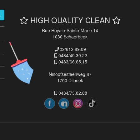
HIGH QUALITY CLEAN
Rue Royale-Sainte-Marie 14
1030 Schaerbeek
02/612.89.09
0484/40.30.22
0483/66.65.15
Ninoofsesteenweg 87
1700 Dilbeek
0484/73.82.88