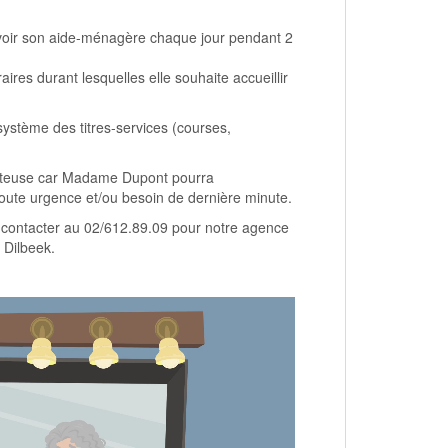
voir son aide-ménagère chaque jour pendant 2
ires durant lesquelles elle souhaite accueillir
système des titres-services (courses,
oûteuse car Madame Dupont pourra
 toute urgence et/ou besoin de dernière minute.
us contacter au 02/612.89.09 pour notre agence
 Dilbeek.